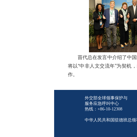
苗代总在发言中介绍了中国给
将以“中非人文交流年”为契机
作。
外交部全球领事保护与
服务应急呼叫中心
热线：+86-10-12308
中华人民共和国驻德班总领