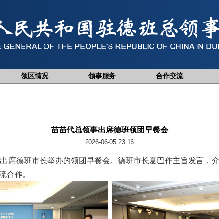
领区情况
领事服务
合作交流
苗苗代总领事出席德班领团早餐会
2026-06-05 23:16
出席德班市长举办的领团早餐会。德班市长夏巴作主旨发言，介
流合作。