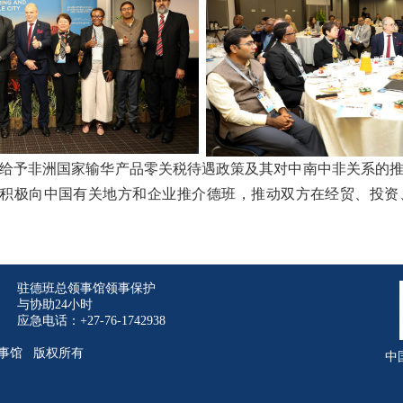
予非洲国家输华产品零关税待遇政策及其对中南中非关系的推
，积极向中国有关地方和企业推介德班，推动双方在经贸、投
驻德班总领事馆领事保护
与协助24小时
应急电话：+27-76-1742938
事馆 版权所有
中