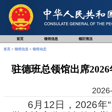
首页
领馆信息
领区情况
首页
>
领馆信息
>
领馆动态
驻德班总领馆出席202
2026-
6月12日，2026年