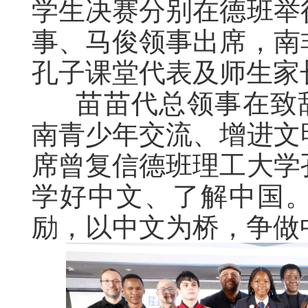
学生决赛分别在德班举
事、马俊领事出席，南
孔子课堂代表及师生家
苗苗代总领事在致辞
南青少年交流、增进文
席曾复信德班理工大学
学好中文、了解中国
励，以中文为桥，争做