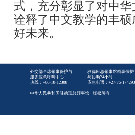
式，充分彰显了对中华
诠释了中文教学的丰硕
好未来。
外交部全球领事保护与
驻德班总领事馆领事保护
服务应急呼叫中心
与协助24小时
热线：+86-10-12308
应急电话：+27-76-174293
中华人民共和国驻德班总领事馆 版权所有