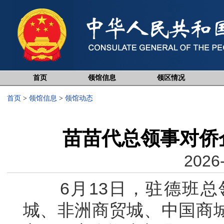
首页
领馆信息
领区情况
首页
>
领馆信息
>
领馆动态
苗苗代总领事对侨
2026-
6月13日，驻德班总
城、非洲商贸城、中国商