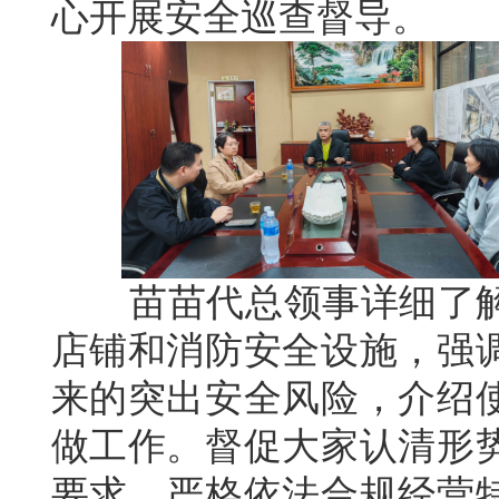
心开展安全巡查督导。
苗苗代总领事详细了解
店铺和消防安全设施，强
来的突出安全风险，介绍
做工作。督促大家认清形
要求，严格依法合规经营