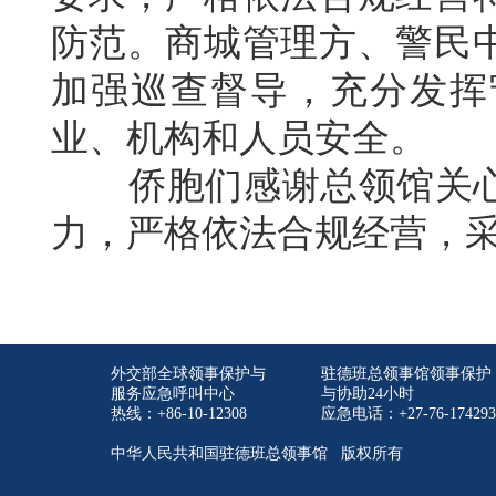
防范。商城管理方、警民
加强巡查督导，充分发挥
业、机构和人员安全。
侨胞们感谢总领馆关心
力，严格依法合规经营，
外交部全球领事保护与
驻德班总领事馆领事保护
服务应急呼叫中心
与协助24小时
热线：+86-10-12308
应急电话：+27-76-174293
中华人民共和国驻德班总领事馆 版权所有