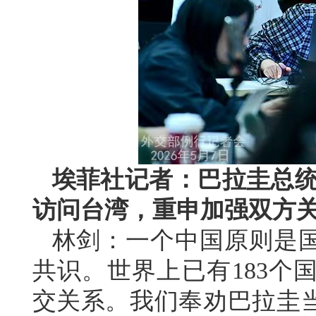
埃菲社记者：巴拉圭总统
访问台湾，重申加强双方
林剑：一个中国原则是
共识。世界上已有183个
交关系。我们奉劝巴拉圭