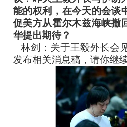
能的权利，在今天的会谈
促美方从霍尔木兹海峡撤
华提出期待？
林剑：关于王毅外长会
发布相关消息稿，请你继