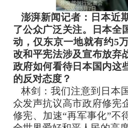
澎湃新闻记者：日本近
了公众广泛关注。日本全
动，仅东京一地就有约5
改和平宪法涉及宣布放弃
政府如何看待日本国内这
的反对态度？
林剑：我们注意到日本
众发声抗议高市政府修宪
修宪、加速“再军事化”不
全世界爱好和平人民的高