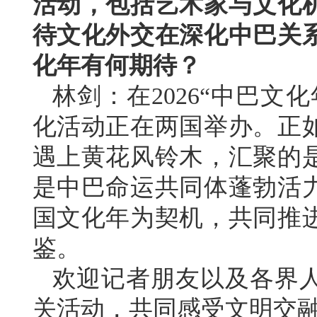
活动，包括艺术家与文化
待文化外交在深化中巴关
化年有何期待？
林剑：在2026“中巴文
化活动正在两国举办。正
遇上黄花风铃木，汇聚的
是中巴命运共同体蓬勃活
国文化年为契机，共同推
鉴。
欢迎记者朋友以及各界
关活动，共同感受文明交