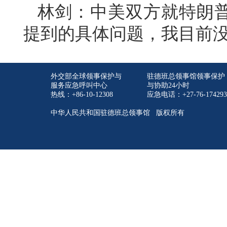
林剑：中美双方就特朗
提到的具体问题，我目前
外交部全球领事保护与
驻德班总领事馆领事保护
服务应急呼叫中心
与协助24小时
热线：+86-10-12308
应急电话：+27-76-174293
中华人民共和国驻德班总领事馆 版权所有