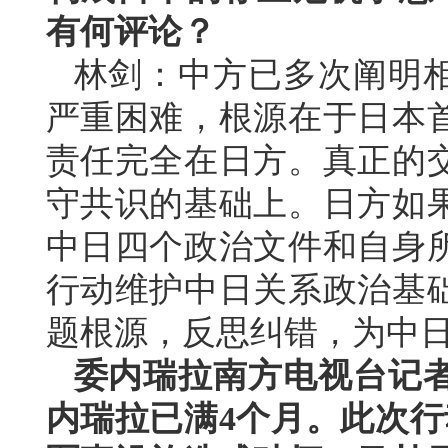
有何评论？
林剑：中方已多次阐明
严重困难，根源在于日本
责任完全在日方。真正的
守共识的基础上。日方如
中日四个政治文件和自身
行动维护中日关系政治基
题根源，反思纠错，为中
委内瑞拉南方电视台记
内瑞拉已满4个月。此次行