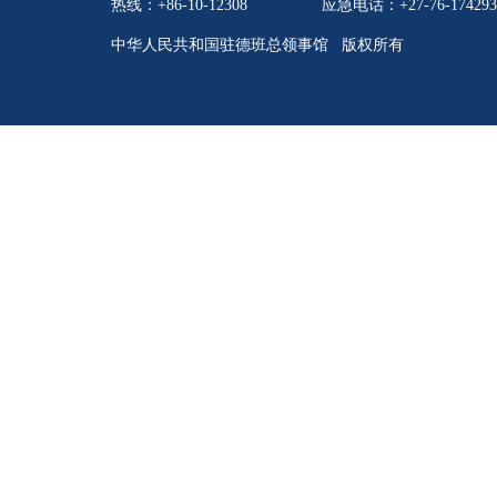
热线：+86-10-12308
应急电话：+27-76-174293
中华人民共和国驻德班总领事馆 版权所有