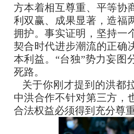
方本着相互尊重、平等协
利双赢、成果显著，造福
拥护。事实证明，坚持一
契合时代进步潮流的正确
本利益。“台独”势力妄图
死路。
关于你刚才提到的洪都
中洪合作不针对第三方，
合法权益必须得到充分尊