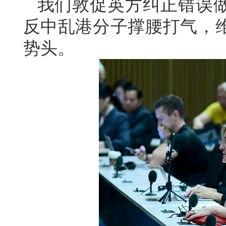
我们敦促英方纠正错误
反中乱港分子撑腰打气，
势头。