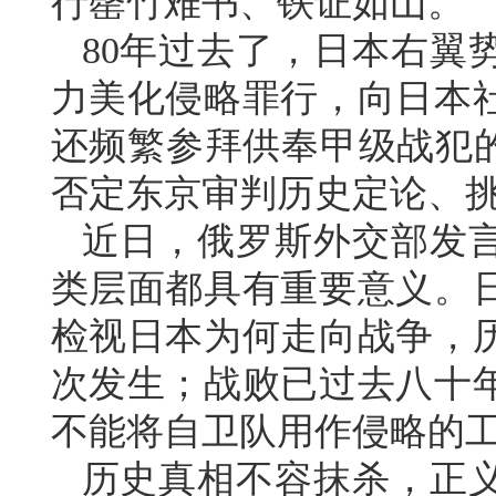
行罄竹难书、铁证如山。
80年过去了，日本右翼
力美化侵略罪行，向日本
还频繁参拜供奉甲级战犯的
否定东京审判历史定论、
近日，俄罗斯外交部发
类层面都具有重要意义。
检视日本为何走向战争，
次发生；战败已过去八十
不能将自卫队用作侵略的
历史真相不容抹杀，正