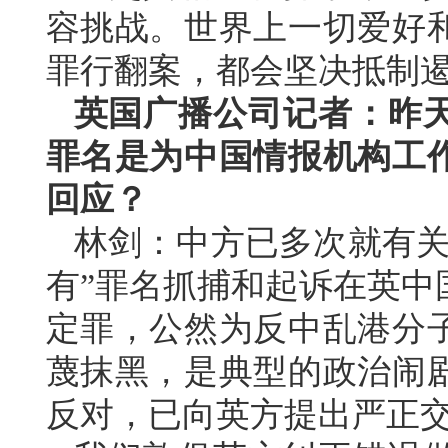
容挑战。世界上一切爱好
罪行翻案，都会坚决抵制遏
英国广播公司记者：昨
罪名是为中国情报机构工
回应？
林剑：中方已多次就有关
有”罪名抓捕和起诉在英中
定罪，公然为反中乱港分
蔑抹黑，是典型的政治闹
反对，已向英方提出严正