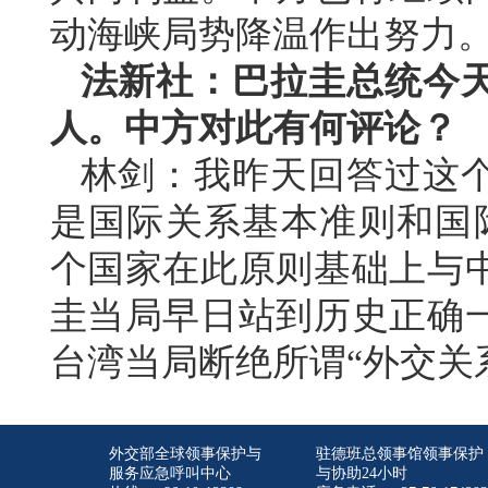
动海峡局势降温作出努力
法新社：巴拉圭总统今
人。中方对此有何评论？
林剑：我昨天回答过这
是国际关系基本准则和国际
个国家在此原则基础上与
圭当局早日站到历史正确
台湾当局断绝所谓“外交关
外交部全球领事保护与
驻德班总领事馆领事保护
服务应急呼叫中心
与协助24小时