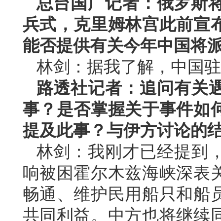
总台国广记者：俄罗斯将
兵式，克里姆林宫此前宣
能否提供有关今年中国将
林剑：据我了解，中国驻
路透社记者：追问有关
事？是否掌握关于事件如
提及此事？与伊方讨论的
林剑：我刚才已经提到
响被困霍尔木兹海峡深表
畅通、维护民用船只和船
共同利益。中方也将继续