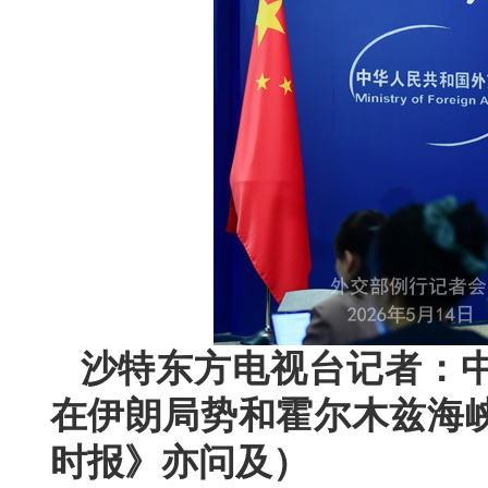
沙特东方电视台记者：
在伊朗局势和霍尔木兹海
时报》亦问及）