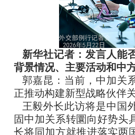
新华社记者：发言人能
背景情况、主要活动和中
郭嘉昆：当前，中加关
正推动构建新型战略伙伴
王毅外长此访将是中国
固中加关系转圜向好势头
长将同加方就推进落实两