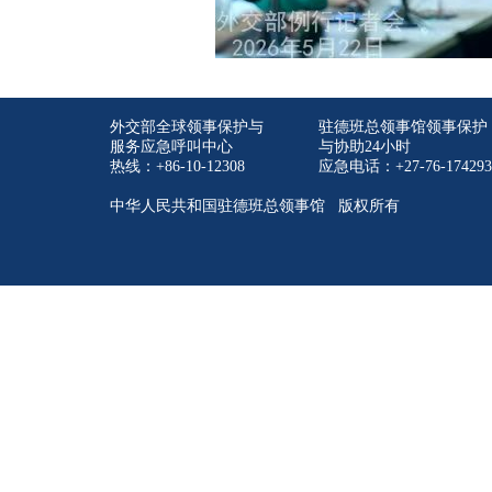
外交部全球领事保护与
驻德班总领事馆领事保护
服务应急呼叫中心
与协助24小时
热线：+86-10-12308
应急电话：+27-76-174293
中华人民共和国驻德班总领事馆 版权所有