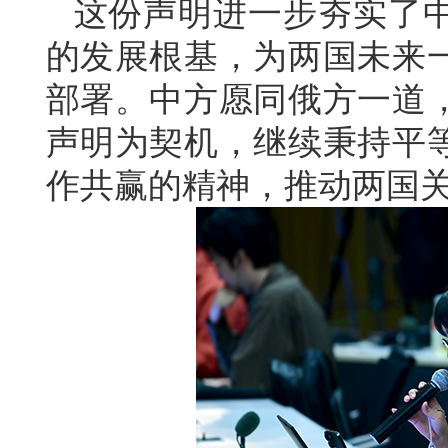
这份声明进一步夯实了
的发展根基，为两国未来
部署。中方愿同俄方一道
声明为契机，继续秉持平
作共赢的精神，推动两国