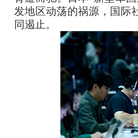
发地区动荡的祸源，国际
同遏止。