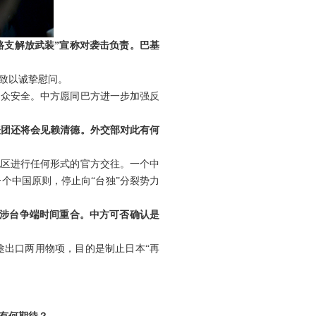
路支解放武装”宣称对袭击负责。巴基
致以诚挚慰问。
民众安全。中方愿同巴方进一步加强反
表团还将会见赖清德。外交部对此有何
地区进行任何形式的官方交往。一个中
个中国原则，停止向“台独”分裂势力
日涉台争端时间重合。中方可否确认是
途出口两用物项，目的是制止日本“再