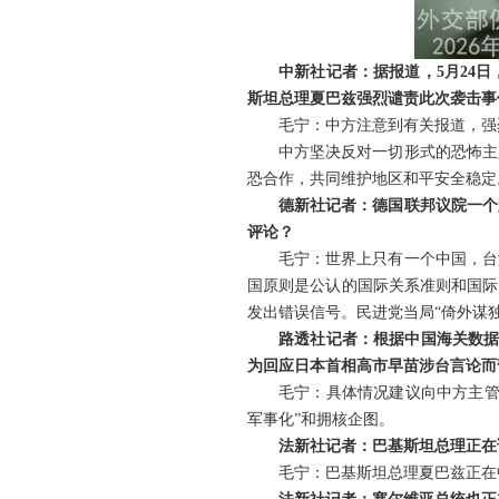
中新社记者：据报道，5月24
斯坦总理夏巴兹强烈谴责此次袭击事
毛宁：中方注意到有关报道，强
中方坚决反对一切形式的恐怖主
恐合作，共同维护地区和平安全稳定
德新社记者：德国联邦议院一个
评论？
毛宁：世界上只有一个中国，台
国原则是公认的国际关系准则和国际
发出错误信号。民进党当局“倚外谋
路透社记者：根据中国海关数据
为回应日本首相高市早苗涉台言论而
毛宁：具体情况建议向中方主管
军事化”和拥核企图。
法新社记者：巴基斯坦总理正在
毛宁：巴基斯坦总理夏巴兹正在