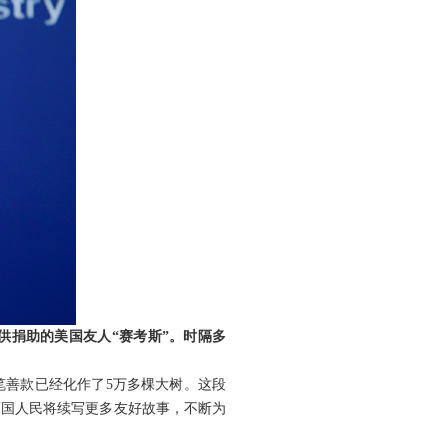
供捐助的美国友人“赛考斯”。时隔多
笔善款已经化作了5万多棵大树。这段
两国人民将续写更多友好故事，不断为