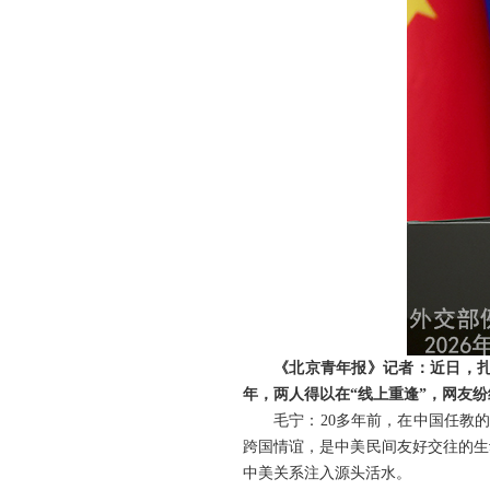
《北京青年报》记者：近日，扎
年，两人得以在“线上重逢”，网友
毛宁：20多年前，在中国任教
跨国情谊，是中美民间友好交往的生
中美关系注入源头活水。