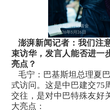
澎湃新闻记者：我们注
束访华，发言人能否进一
亮点？
毛宁：巴基斯坦总理夏巴兹
式访问。这是中巴建交75
交往，是对中巴特殊友好
大亮点：