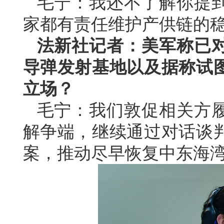
毛宁：我还不了解你提
家都有责任维护产供链的
法新社记者：美军称已
导弹发射基地以及据称试
立场？
毛宁：我们敦促相关方
解争端，继续通过对话谈
案，推动尽早恢复中东海