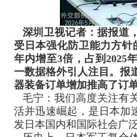
深圳卫视记者：据报道
受日本强化防卫能力方针
年内增至3倍，占到202
一数据格外引人注目。报
器装备订单增加推高了订
毛宁：我们高度关注有
活并迅速崛起，是日本加速
发日本国内和国际社会广