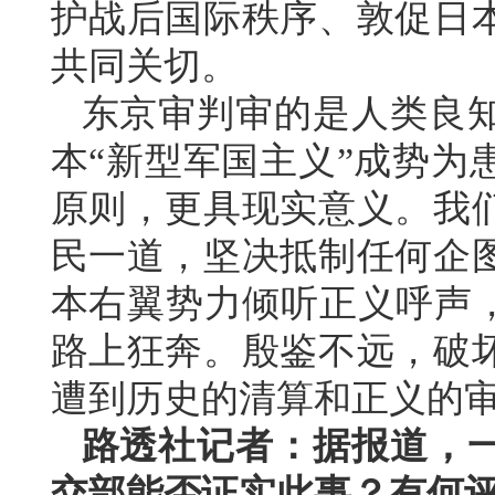
护战后国际秩序、敦促日
共同关切。
东京审判审的是人类良
本“新型军国主义”成势为
原则，更具现实意义。我
民一道，坚决抵制任何企
本右翼势力倾听正义呼声，
路上狂奔。殷鉴不远，破
遭到历史的清算和正义的
路透社记者：据报道，
交部能否证实此事？有何