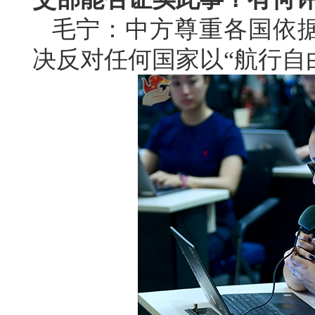
毛宁：中方尊重各国依
决反对任何国家以“航行自