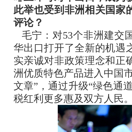
此举也受到非洲相关国家
评论？
毛宁：对53个非洲建交
华出口打开了全新的机遇
实亲诚对非政策理念和正
洲优质特色产品进入中国市
文章”，通过升级“绿色通
税红利更多惠及双方人民