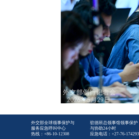
外交部全球领事保护与
驻德班总领事馆领事保护
服务应急呼叫中心
与协助24小时
热线：+86-10-12308
应急电话：+27-76-174293