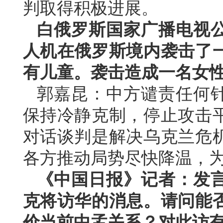
判取得积极进展。
白俄罗斯国家广播电视
人机在俄罗斯境内袭击了
有儿童。袭击造成一名女
郭嘉昆：中方谴责任何
保持冷静克制，停止攻击
对话谈判是解决乌克兰危
各方推动局势尽快降温，
《中国日报》记者：发
克将访华的消息。请问能
价当前中孟关系？对此访