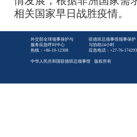
情发展，根据非洲国家需
相关国家早日战胜疫情。
外交部全球领事保护与
驻德班总领事馆领事保护
服务应急呼叫中心
与协助24小时
热线：+86-10-12308
应急电话：+27-76-174293
中华人民共和国驻德班总领事馆 版权所有