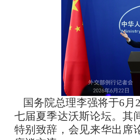
国务院总理李强将于6月2
七届夏季达沃斯论坛。其
特别致辞，会见来华出席