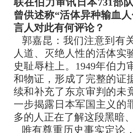
联在伯力审讯日本731部
曾供述称“活体异种输血人
言人对此有何评论？
郭嘉昆：我们注意到有
人道、灭绝人性的活体实
史耻辱柱上。1949年伯
和物证，形成了完整的证
续和补充了东京审判的未
一步揭露日本军国主义的
多的人正在了解这段黑暗
唯有尊重历史事实定论