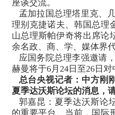
座谈交流。
孟加拉国总理塔里克、几
理别克捷诺夫、韩国总理
山总理斯帕伊奇将出席论坛
余名政、商、学、媒体界
应国务院总理李强邀请，
赫曼将于6月24日至26日
总台央视记者：中方刚
夏季达沃斯论坛的消息，
郭嘉昆：夏季达沃斯论
的重要平台。当前，国际