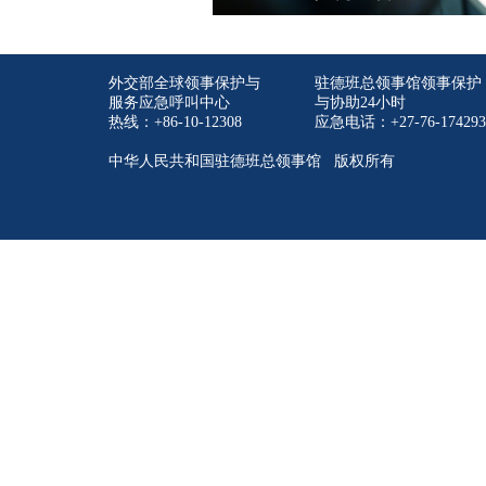
外交部全球领事保护与
驻德班总领事馆领事保护
服务应急呼叫中心
与协助24小时
热线：+86-10-12308
应急电话：+27-76-174293
中华人民共和国驻德班总领事馆 版权所有