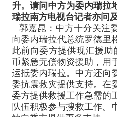
升。请问中方为委内瑞拉
瑞拉南方电视台记者亦问
郭嘉昆：中方十分关注
向委内瑞拉代总统罗德里
此前向委方提供现汇援助
币紧急无偿物资援助，用
运抵委内瑞拉。中方还向
委抗震救灾提供支持。在
委方提供救援工作急需的
队伍积极参与搜救工作。