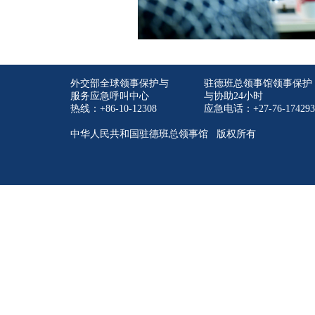
外交部全球领事保护与
驻德班总领事馆领事保护
服务应急呼叫中心
与协助24小时
热线：+86-10-12308
应急电话：+27-76-174293
中华人民共和国驻德班总领事馆 版权所有