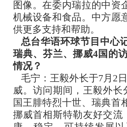
图像。在委内瑞拉的中资
机械设备和食品。中方愿
供更多支持和帮助。
总台华语环球节目中心
瑞典、芬兰、挪威4国的
情况？
毛宁：
王毅外长于7月2
威。访问期间，王毅外长
国王腓特烈十世、瑞典首
挪威首相斯特勒友好交流
康、稳定、可持续发展以