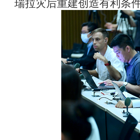
瑞拉灾后重建创造有利条