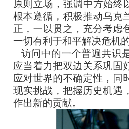
原则立场，强调中方始终以
根本遵循，积极推动乌克
正，一以贯之，充分考虑
一切有利于和平解决危机
访问中的一个普遍共识
应当着力把双边关系巩固
应对世界的不确定性，同
现实挑战，把握历史机遇
作出新的贡献。