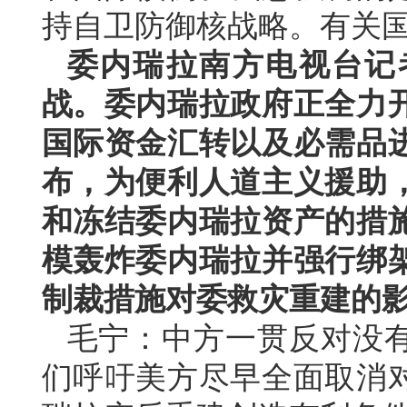
持自卫防御核战略。有关
委内瑞拉南方电视台记
战。委内瑞拉政府正全力
国际资金汇转以及必需品
布，为便利人道主义援助
和冻结委内瑞拉资产的措
模轰炸委内瑞拉并强行绑
制裁措施对委救灾重建的
毛宁：中方一贯反对没
们呼吁美方尽早全面取消