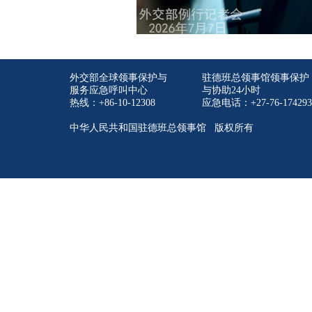
外交部全球领事保护与
驻德班总领事馆领事保护
服务应急呼叫中心
与协助24小时
热线：+86-10-12308
应急电话：+27-76-174293
中华人民共和国驻德班总领事馆 版权所有