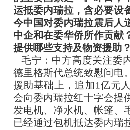
运抵委内瑞拉，含必要设
今中国对委内瑞拉震后人
中企和在委华侨所作贡献
提供哪些支持及物资援助
毛宁：中方高度关注委
德里格斯代总统致慰问电
援助基础上，追加1亿元
会向委内瑞拉红十字会提供
发电机、净水机、帐篷、毛
已经通过包机抵达委内瑞