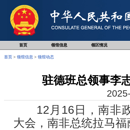
首页
领馆信息
领区情况
首页
>
领馆信息
>
领馆动态
驻德班总领事李
2025-
12月16日，南非
大会，南非总统拉马福