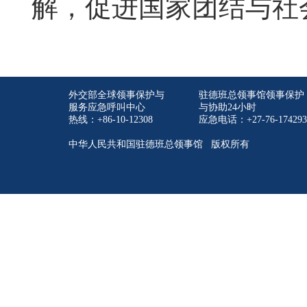
解，促进国家团结与社
外交部全球领事保护与
驻德班总领事馆领事保护
服务应急呼叫中心
与协助24小时
热线：+86-10-12308
应急电话：+27-76-174293
中华人民共和国驻德班总领事馆 版权所有