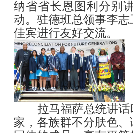
纳省省长恩图利分别
动。驻德班总领事李志
佳宾进行友好交流。
拉马福萨总统讲话时
家，各族群不分肤色、