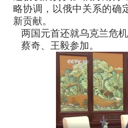
略协调，以俄中关系的确
新贡献。
两国元首还就乌克兰危机
蔡奇、王毅参加。