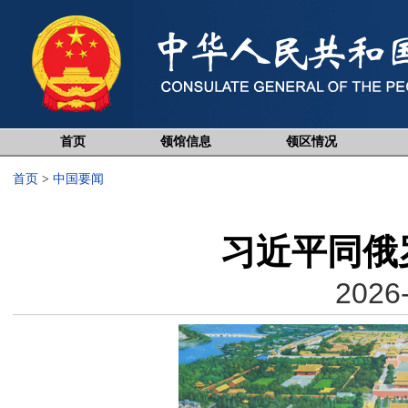
首页
领馆信息
领区情况
首页
>
中国要闻
习近平同俄
2026-