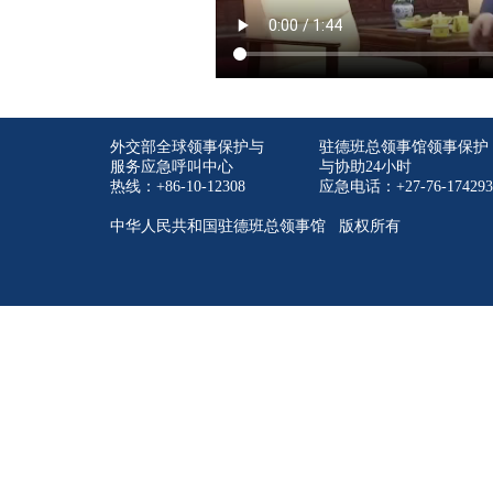
外交部全球领事保护与
驻德班总领事馆领事保护
服务应急呼叫中心
与协助24小时
热线：+86-10-12308
应急电话：+27-76-174293
中华人民共和国驻德班总领事馆 版权所有