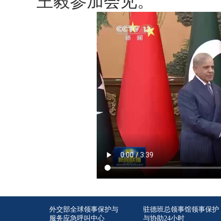
王毅参加会见。
外交部全球领事保护与
驻德班总领事馆领事保护
服务应急呼叫中心
与协助24小时