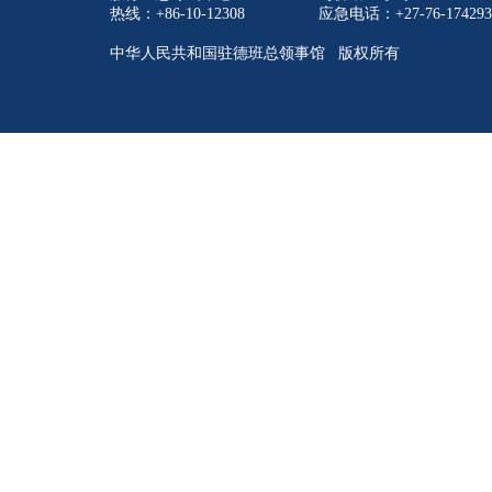
热线：+86-10-12308
应急电话：+27-76-174293
中华人民共和国驻德班总领事馆 版权所有