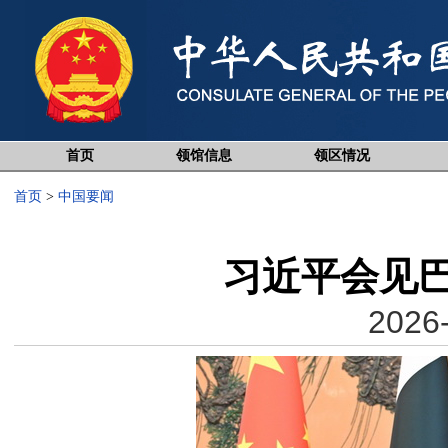
首页
领馆信息
领区情况
首页
>
中国要闻
习近平会见
2026-