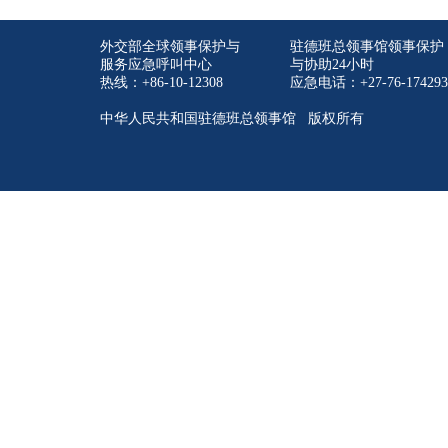
外交部全球领事保护与
驻德班总领事馆领事保护
服务应急呼叫中心
与协助24小时
热线：+86-10-12308
应急电话：+27-76-174293
中华人民共和国驻德班总领事馆 版权所有