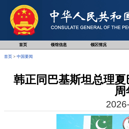
首页
领馆信息
领区情况
首页
>
中国要闻
韩正同巴基斯坦总理夏
周
2026-