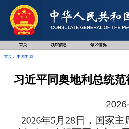
首页
领馆信息
领区情况
首页
>
中国要闻
习近平同奥地利总统范
2026-
2026年5月28日，国