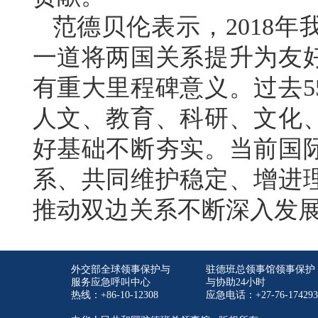
范德贝伦表示，2018
一道将两国关系提升为友
有重大里程碑意义。过去5
人文、教育、科研、文化
好基础不断夯实。当前国
系、共同维护稳定、增进
推动双边关系不断深入发
外交部全球领事保护与
驻德班总领事馆领事保护
服务应急呼叫中心
与协助24小时
热线：+86-10-12308
应急电话：+27-76-174293