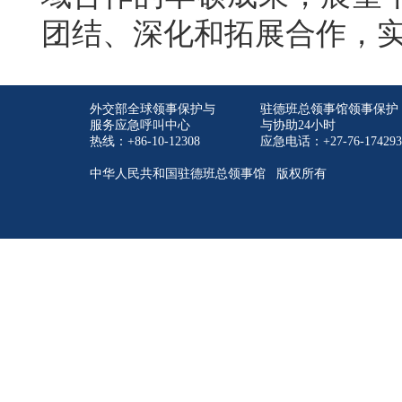
团结、深化和拓展合作，
外交部全球领事保护与
驻德班总领事馆领事保护
服务应急呼叫中心
与协助24小时
热线：+86-10-12308
应急电话：+27-76-174293
中华人民共和国驻德班总领事馆 版权所有