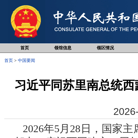
首页
领馆信息
领区情况
首页
>
中国要闻
习近平同苏里南总统西
2026-
2026年5月28日，国