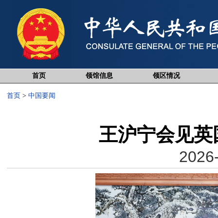
首页
领馆信息
领区情况
首页
>
中国要闻
王沪宁会见英
2026-