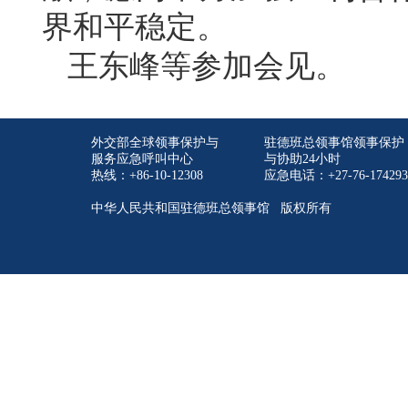
界和平稳定。
王东峰等参加会见。
外交部全球领事保护与
驻德班总领事馆领事保护
服务应急呼叫中心
与协助24小时
热线：+86-10-12308
应急电话：+27-76-174293
中华人民共和国驻德班总领事馆 版权所有