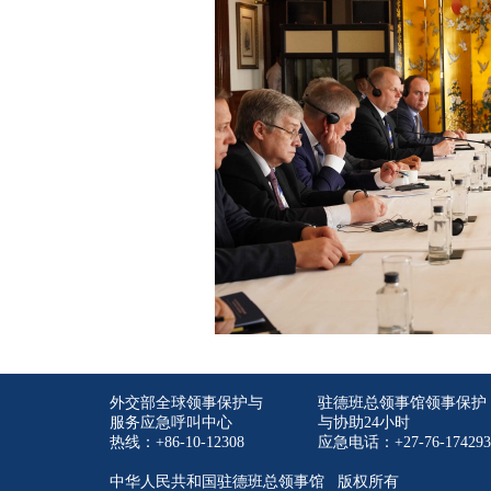
外交部全球领事保护与
驻德班总领事馆领事保护
服务应急呼叫中心
与协助24小时
热线：+86-10-12308
应急电话：+27-76-174293
中华人民共和国驻德班总领事馆 版权所有