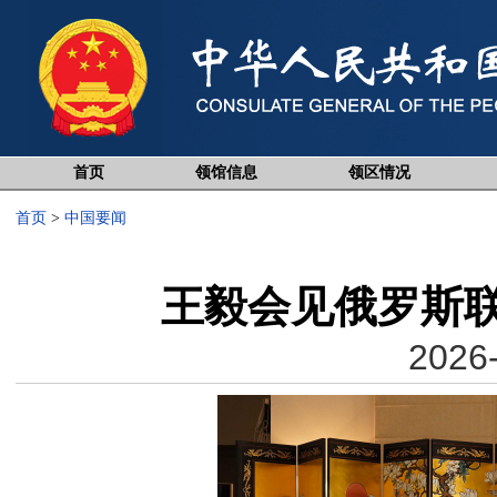
首页
领馆信息
领区情况
首页
>
中国要闻
王毅会见俄罗斯
2026-