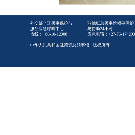
外交部全球领事保护与
驻德班总领事馆领事保护
服务应急呼叫中心
与协助24小时
热线：+86-10-12308
应急电话：+27-76-174293
中华人民共和国驻德班总领事馆 版权所有