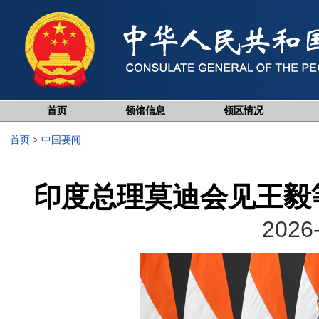
首页
领馆信息
领区情况
首页
>
中国要闻
印度总理莫迪会见王毅
2026-