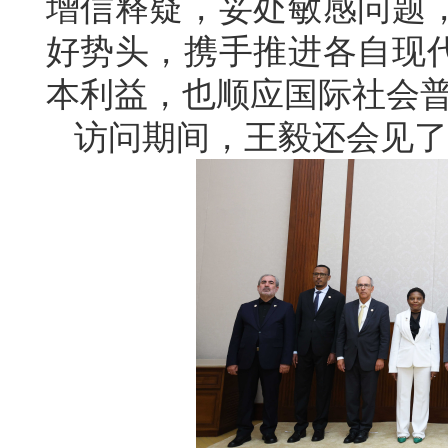
增信释疑，妥处敏感问题
好势头，携手推进各自现
本利益，也顺应国际社会
访问期间，王毅还会见了