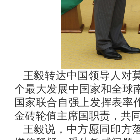
王毅转达中国领导人对
个最大发展中国家和全球
国家联合自强上发挥表率
金砖轮值主席国职责，共
王毅说，中方愿同印方