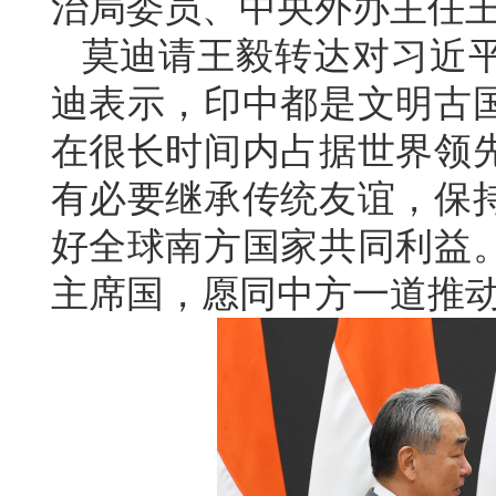
治局委员、中央外办主任
莫迪请王毅转达对习近
迪表示，印中都是文明古
在很长时间内占据世界领
有必要继承传统友谊，保
好全球南方国家共同利益
主席国，愿同中方一道推