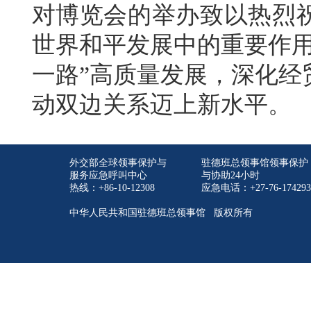
对博览会的举办致以热烈
世界和平发展中的重要作用
一路”高质量发展，深化经
动双边关系迈上新水平。
外交部全球领事保护与
驻德班总领事馆领事保护
服务应急呼叫中心
与协助24小时
热线：+86-10-12308
应急电话：+27-76-174293
中华人民共和国驻德班总领事馆 版权所有