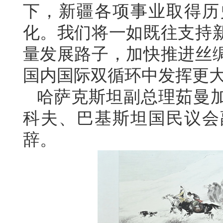
下，新疆各项事业取得历
化。我们将一如既往支持
量发展路子，加快推进丝
国内国际双循环中发挥更
哈萨克斯坦副总理茹曼
科夫、巴基斯坦国民议会
辞。