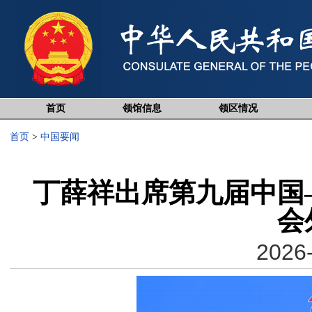
首页
领馆信息
领区情况
首页
>
中国要闻
丁薛祥出席第九届中国
会
2026-