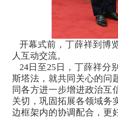
开幕式前，丁薛祥到博
人互动交流。
24日至25日，丁薛祥
斯塔法，就共同关心的问
同各方进一步增进政治互
关切，巩固拓展各领域务
边框架内的协调配合，更