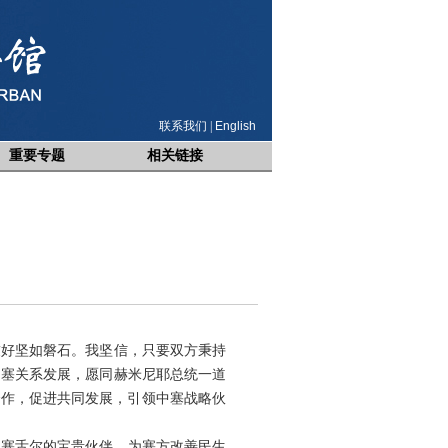
联系我们
|
English
重要专题
相关链接
友好坚如磐石。我坚信，只要双方秉持
中塞关系发展，愿同赫米尼耶总统一道
合作，促进共同发展，引领中塞战略伙
是塞舌尔的宝贵伙伴，为塞方改善民生