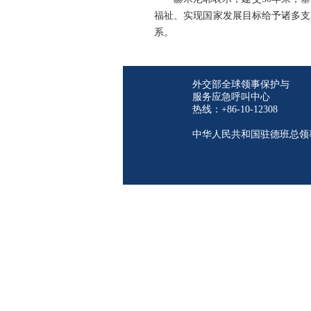
福祉、实现国家发展目标给予诸多支
系。
外交部全球领事保护与
服务应急呼叫中心
热线：+86-10-12308
中华人民共和国驻德班总领