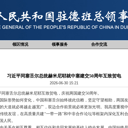
领区情况
领事服务
合作交流
习近平同塞舌尔总统赫米尼耶就中塞建交50周年互致贺电
2026-06-30 15:21
习近平同塞舌尔总统赫米尼耶互致贺电，庆祝两国建交50周年。
论国际形势如何变化，中国和塞舌尔始终彼此信赖，坚定守望相助，两国
的大道就必将越走越宽广，双边合作前景就必将更加光明。我高度重视
续传统友谊，在高质量共建“一带一路”和中非合作论坛等框架内深化互利
国人民。
塞中关系在相互尊重、相互信任和共同发展的基础上稳步发展。中国始终