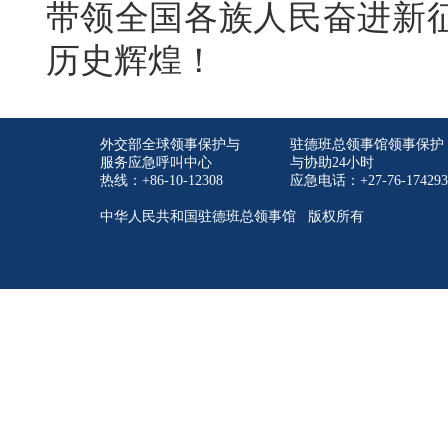
带领全国各族人民奋进新
历史辉煌！
外交部全球领事保护与
驻德班总领事馆领事保护
服务应急呼叫中心
与协助24小时
热线：+86-10-12308
应急电话：+27-76-174293
中华人民共和国驻德班总领事馆 版权所有