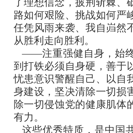
了理想信念，披荆斩棘、
路如何艰险、挑战如何严
任凭风雨来袭、我自岿然
从胜利走向胜利。
——注重强健自身，始
到打铁必须自身硬，善于
忧患意识警醒自己、以自
身建设，坚决清除一切损
除一切侵蚀党的健康肌体
有力。
这些优秀特质，是中国