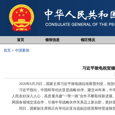
首页
领馆信息
领区情况
首页
>
中国要闻
习近平致电祝贺德
2026年6月29日，国家主席习近平致电德拉埃斯普列亚，祝
习近平指出，中国和哥伦比亚是战略伙伴。建交46年来，中
人民友好深入人心，高质量共建“一带一路”合作不断取得新进展
两国各领域交流合作，引领中哥战略伙伴关系迈上新台阶，更好
同日，国家副主席韩正向哥伦比亚当选副总统雷斯特雷波致