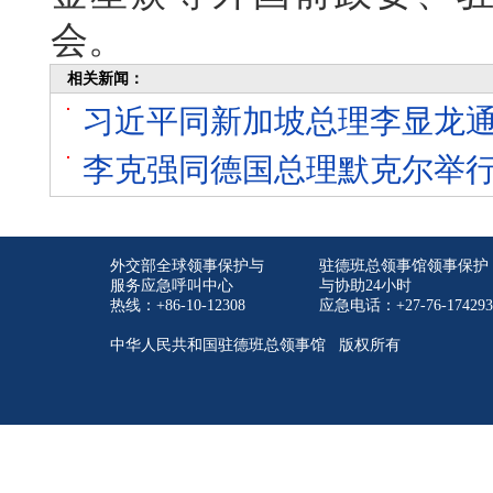
会。
相关新闻：
习近平同新加坡总理李显龙
李克强同德国总理默克尔举
外交部全球领事保护与
驻德班总领事馆领事保护
服务应急呼叫中心
与协助24小时
热线：+86-10-12308
应急电话：+27-76-174293
中华人民共和国驻德班总领事馆 版权所有