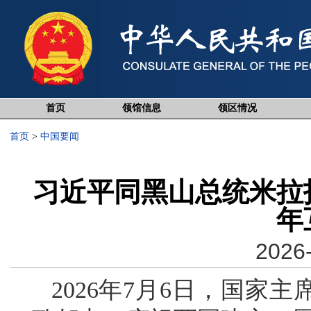
首页
领馆信息
领区情况
首页
>
中国要闻
习近平同黑山总统米拉
年
2026-
2026年7月6日，国家