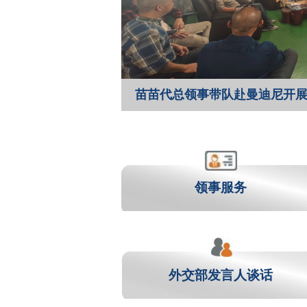
苗苗代总领事带队赴曼迪尼开
领事服务
外交部发言人谈话