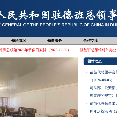
领区情况
领事服务
合作交流
总领馆2026年节假日安排（2025-12-02）
驻德班总领馆对外办公时间、
领馆动态
苗苗代总领事会
（2026-08-05）
司法部、公安部
境管理的规定》答记
苗苗代总领事出
周年庆祝活动（202