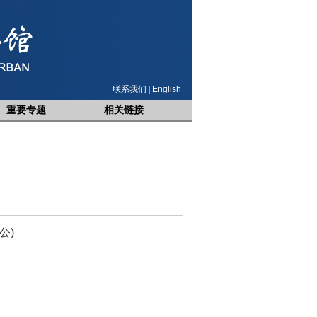
联系我们
|
English
重要专题
相关链接
公)