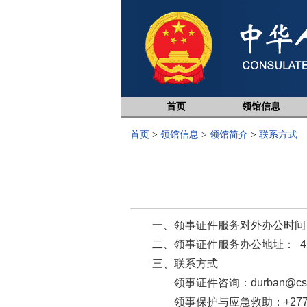
首页
领馆信息
首页
>
领馆信息
>
领馆简介
>
联系方式
一、领事证件服务对外办公时间： 
二、领事证件服务办公地址： 45 Stirlin
三、联系方式
领事证件咨询：durban@csm.
领事保护与应急救助：
+
27