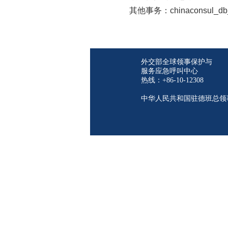
其他事务：chinaconsul_db_
外交部全球领事保护与
服务应急呼叫中心
热线：+86-10-12308
中华人民共和国驻德班总领