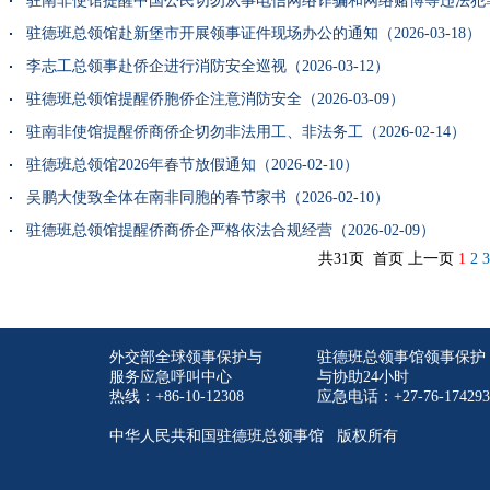
驻南非使馆提醒中国公民切勿从事电信网络诈骗和网络赌博等违法犯罪活动（
驻德班总领馆赴新堡市开展领事证件现场办公的通知（2026-03-18）
李志工总领事赴侨企进行消防安全巡视（2026-03-12）
驻德班总领馆提醒侨胞侨企注意消防安全（2026-03-09）
驻南非使馆提醒侨商侨企切勿非法用工、非法务工（2026-02-14）
驻德班总领馆2026年春节放假通知（2026-02-10）
吴鹏大使致全体在南非同胞的春节家书（2026-02-10）
驻德班总领馆提醒侨商侨企严格依法合规经营（2026-02-09）
共31页 首页 上一页
1
2
3
外交部全球领事保护与
驻德班总领事馆领事保护
服务应急呼叫中心
与协助24小时
热线：+86-10-12308
应急电话：+27-76-174293
中华人民共和国驻德班总领事馆 版权所有