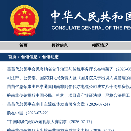
首页
领馆信息
领区情况
首页
>
领馆信息
>
领馆动态
苗苗代总领事会见夸纳省合作治理与传统事务厅长布特莱齐（2026-08-
司法部、公安部、国家移民局负责人就《国务院关于出境入境管理的规定》
苗苗代总领事出席亨通集团南非阿伯代尔电缆公司成立八十周年庆祝活动（2
驻南非使馆提醒中国公民、机构、项目遵守签证法规、严格合法用工（202
苗苗代总领事在南非主流媒体发表署名文章（2026-07-24）
购在中国（2026-07-22）
“中国印象”摄影&短视频大赛启事（2026-07-17）
驻南非使馆提醒入出境南非提前完成旅客申报（2026-07-17）