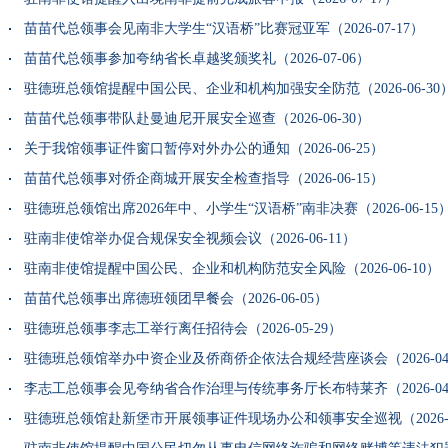
苗苗代总领事会见南非大学生“汉语桥”比赛冠亚军（2026-07-17）
苗苗代总领事参加夸纳省长卓越奖颁奖礼（2026-07-06）
驻德班总领馆提醒中国公民、企业和机构加强安全防范（2026-06-30
苗苗代总领事带队赴曼迪尼开展安全巡查（2026-06-30）
关于我馆领事证件窗口暂停对外办公的通知（2026-06-25）
苗苗代总领事对侨企商城开展安全检查指导（2026-06-15）
驻德班总领馆出席2026年中、小学生“汉语桥”南非决赛（2026-06-15
驻南非使馆举办促合规保安全视频会议（2026-06-11）
驻南非使馆提醒中国公民、企业和机构防范安全风险（2026-06-10）
苗苗代总领事出席德班领团早餐会（2026-06-05）
驻德班总领事李志工举行离任招待会（2026-05-29）
驻德班总领馆举办中资企业及侨商侨企依法合规经营座谈会（2026-04-
李志工总领事会见夸纳省合作治理与传统事务厅长布特莱齐（2026-04-
驻德班总领馆赴新堡市开展领事证件现场办公和领事安全巡视（2026-03