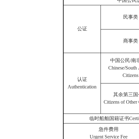
中国公民
民事类
公证
商事类
中国公民
/
南
Chinese/South 
Citizens
认证
Authentication
其余第三国
Citizens of Other
临时船舶国籍证书
Certi
急件费用
Urgent Service Fee