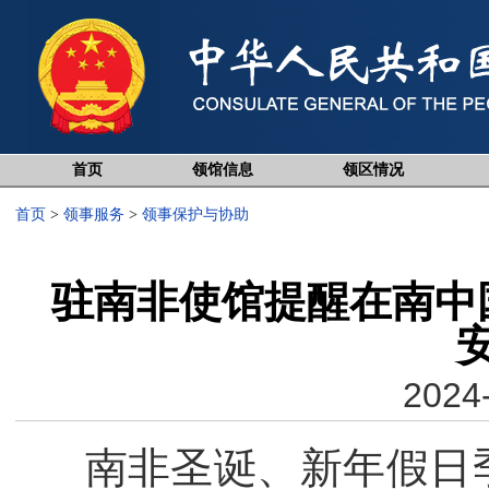
首页
领馆信息
领区情况
首页
>
领事服务
>
领事保护与协助
驻南非使馆提醒在南中
2024-
南非圣诞、新年假日