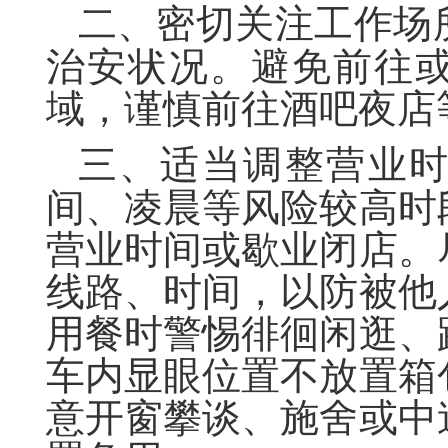
二、
密切关注工作场
治安状况。避免前往
域，谨慎前往酒吧夜店
三、
适当调整营业
间、凌晨等风险较高时
营业时间或歇业闭店。
线路、时间，以防被他
用餐时警惕徘徊闲逛、
车内显眼位置不放置箱
意开窗攀谈、施舍或中