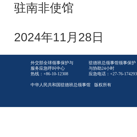
驻南非使馆
2024年11月28日
外交部全球领事保护与
驻德班总领事馆领事保护
服务应急呼叫中心
与协助24小时
热线：+86-10-12308
应急电话：+27-76-174293
中华人民共和国驻德班总领事馆 版权所有