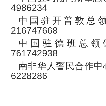
4986234
中国驻开普敦总领
216747668
中国驻德班总领馆
761742938
南非华人警民合作中心电话
6228286